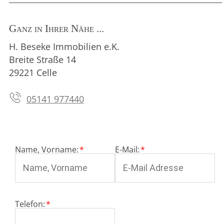
Ganz in Ihrer Nähe ...
H. Beseke Immobilien e.K.
Breite Straße 14
29221 Celle
05141 977440
Pflichtfeld
Pflichtfeld
Name, Vorname:
*
E-Mail:
*
Pflichtfeld
Telefon:
*